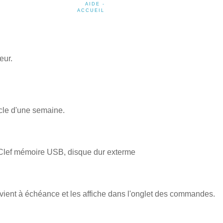
AIDE -
ACCUEIL
eur.
cle d'une semaine.
 Clef mémoire USB, disque dur exterme
vient à échéance et les affiche dans l'onglet des commandes.