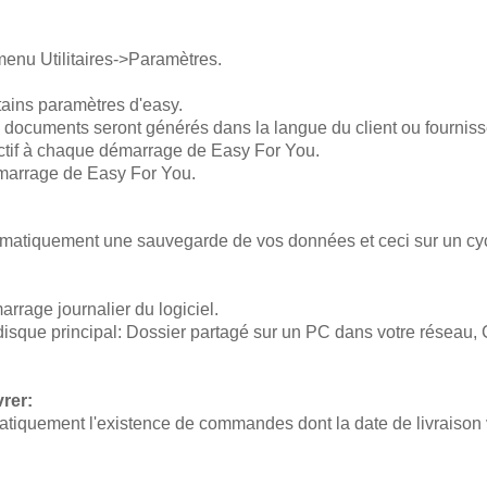
menu Utilitaires->Paramètres.
rtains paramètres d'easy.
s documents seront générés dans la langue du client ou fourniss
 actif à chaque démarrage de Easy For You.
émarrage de Easy For You.
matiquement une sauvegarde de vos données et ceci sur un cy
rage journalier du logiciel.
isque principal: Dossier partagé sur un PC dans votre réseau,
rer:
tiquement l'existence de commandes dont la date de livraison 