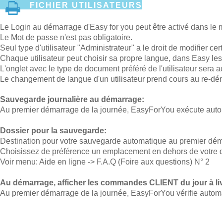
FICHIER UTILISATEURS
Le Login au démarrage d'Easy for you peut être activé dans le 
Le Mot de passe n'est pas obligatoire.
Seul type d'utilisateur "Administrateur" a le droit de modifier ce
Chaque utilisateur peut choisir sa propre langue, dans Easy le
L'onglet avec le type de document préféré de l'utilisateur sera
Le changement de langue d'un utilisateur prend cours au re-d
Sauvegarde journalière au démarrage:
Au premier démarrage de la journée, EasyForYou exécute auto
Dossier pour la sauvegarde:
Destination pour votre sauvegarde automatique au premier démar
Choisissez de préférence un emplacement en dehors de votre d
Voir menu: Aide en ligne -> F.A.Q (Foire aux questions) N° 2
Au démarrage, afficher les commandes CLIENT du jour à liv
Au premier démarrage de la journée, EasyForYou vérifie automa