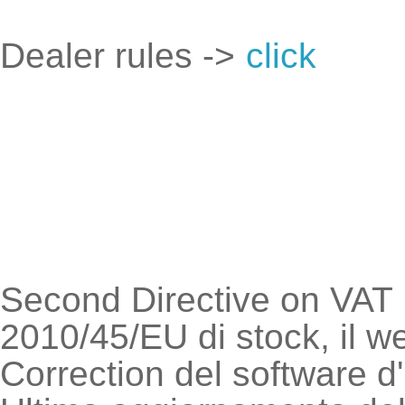
Dealer rules ->
click
Second Directive on VAT I
2010/45/EU di stock, il w
Correction del software d'