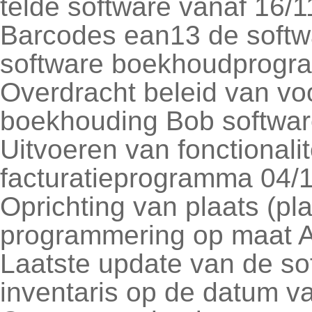
telde software vanaf 16/
Barcodes ean13 de softw
software boekhoudprogr
Overdracht beleid van vo
boekhouding Bob softwar
Uitvoeren van fonctionali
facturatieprogramma 04/
Oprichting van plaats (pla
programmering op maat A
Laatste update van de s
inventaris op de datum v