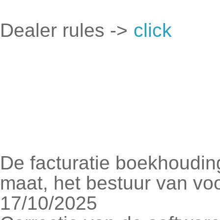
Dealer rules ->
click
De facturatie boekhoudin
maat, het bestuur van vo
17/10/2025