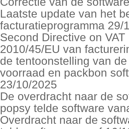
Correctie van de softwar
Laatste update van het b
facturatieprogramma 29/
Second Directive on VAT I
2010/45/EU van factureri
de tentoonstelling van de
voorraad en packbon sof
23/10/2025
De overdracht naar de s
popsy telde software van
Overdracht naar de soft