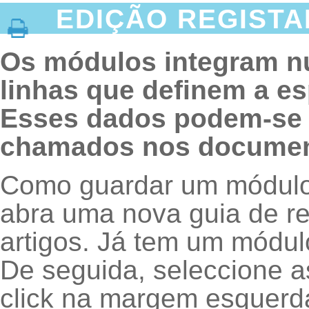
EDIÇÃO REGISTA
Os módulos integram n
linhas que definem a es
Esses dados podem-se 
chamados nos documen
Como guardar um módulo
abra uma nova guia de re
artigos. Já tem um módul
De seguida, seleccione a
click na margem esquerda 