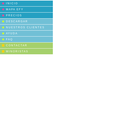
INICIO
MAPA EFY
PRECIOS
DESCARGAR
NUESTROS CLIENTES
AYUDA
FAQ
CONTACTAR
MINORISTAS