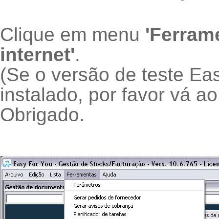
Clique em menu
'Ferram
internet'
.
(Se o versão de teste Ea
instalado, por favor vá 
Obrigado.