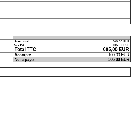
Sous-total
500.00 EUR
105,00 EUR
Total TVA
Total TTC
605,00 EUR
Acompte
100,00 EUR
Net à payer
505,00 EUR