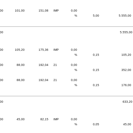
,00
101,00
151,08
IMP
0,00
%
5,00
5.555,00
,00
5.555,00
,00
105,20
175,36
IMP
0,00
%
0,15
105,20
,00
88,00
192,04
21
0,00
%
0,15
352,00
,00
88,00
192,04
21
0,00
%
0,15
176,00
,00
633,20
,00
45,00
82,15
IMP
0,00
%
0,05
45,00