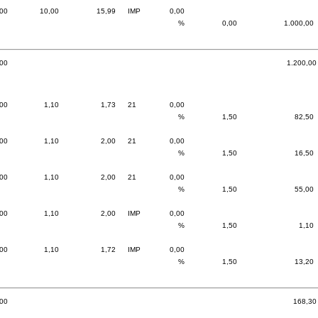
00
10,00
15,99
IMP
0,00
%
0,00
1.000,00
00
1.200,00
,00
1,10
1,73
21
0,00
%
1,50
82,50
,00
1,10
2,00
21
0,00
%
1,50
16,50
,00
1,10
2,00
21
0,00
%
1,50
55,00
,00
1,10
2,00
IMP
0,00
%
1,50
1,10
,00
1,10
1,72
IMP
0,00
%
1,50
13,20
00
168,30