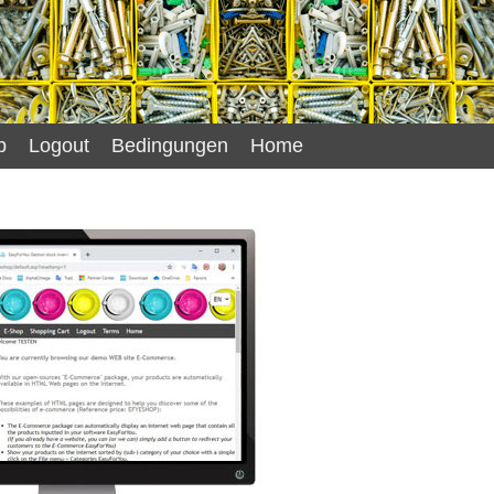
b
Logout
Bedingungen
Home