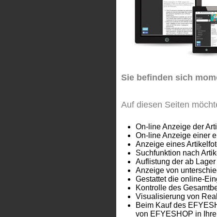
Sie befinden sich mom
Auf diesen Seiten möcht
On-line Anzeige der Art
On-line Anzeige einer 
Anzeige eines Artikelfo
Suchfunktion nach Arti
Auflistung der ab Lager
Anzeige von unterschied
Gestattet die online-E
Kontrolle des Gesamtbe
Visualisierung von Re
Beim Kauf des EFYESHOP-
von EFYESHOP in Ihre a