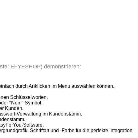
liste: EFYESHOP) demonstrieren:
e einfach durch Anklicken im Menu auswählen können.
enen Schlüsselworten.
 oder "Nein" Symbol.
rer Kunden.
 Passwort-Verwaltung im Kundenstamm.
undenstamm.
asyForYou-Software.
undgrafik, Schriftart und -Farbe für die perfekte Integration