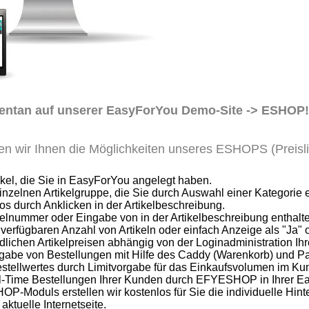
entan auf unserer EasyForYou Demo-Site -> ESHOP!
en wir Ihnen die Möglichkeiten unseres ESHOPS (Preis
ikel, die Sie in EasyForYou angelegt haben.
einzelnen Artikelgruppe, die Sie durch Auswahl einer Kategori
tos durch Anklicken in der Artikelbeschreibung.
kelnummer oder Eingabe von in der Artikelbeschreibung enthalt
 verfügbaren Anzahl von Artikeln oder einfach Anzeige als "Ja"
lichen Artikelpreisen abhängig von der Loginadministration Ih
ingabe von Bestellungen mit Hilfe des Caddy (Warenkorb) und
stellwertes durch Limitvorgabe für das Einkaufsvolumen im K
al-Time Bestellungen Ihrer Kunden durch EFYESHOP in Ihrer E
Moduls erstellen wir kostenlos für Sie die individuelle Hintergr
ktuelle Internetseite.