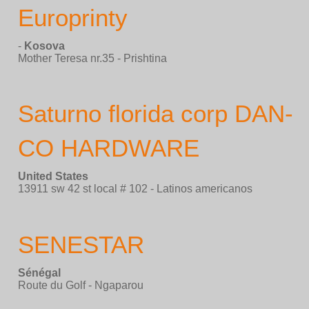
Europrinty
-
Kosova
Mother Teresa nr.35 - Prishtina
Saturno florida corp DAN-
CO HARDWARE
United States
13911 sw 42 st local # 102 - Latinos americanos
SENESTAR
Sénégal
Route du Golf - Ngaparou