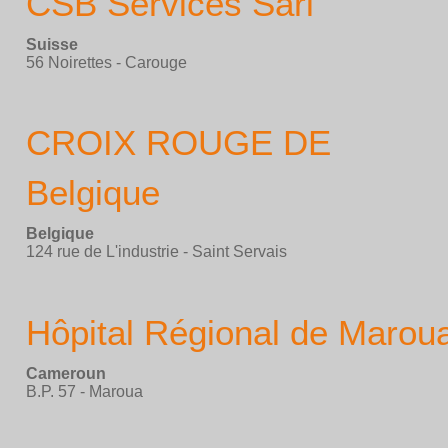
CSB Services Sarl
Suisse
56 Noirettes - Carouge
CROIX ROUGE DE
Belgique
Belgique
124 rue de L'industrie - Saint Servais
Hôpital Régional de Marou
Cameroun
B.P. 57 - Maroua