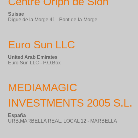
Centre Oriph de Sion
Suisse
Digue de la Morge 41 - Pont-de-la-Morge
Euro Sun LLC
United Arab Emirates
Euro Sun LLC - P.O.Box
MEDIAMAGIC
INVESTMENTS 2005 S.L.
España
URB.MARBELLA REAL, LOCAL 12 - MARBELLA