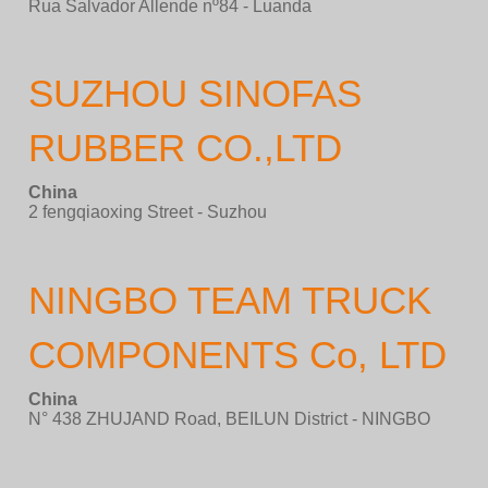
Rua Salvador Allende nº84 - Luanda
SUZHOU SINOFAS
RUBBER CO.,LTD
China
2 fengqiaoxing Street - Suzhou
NINGBO TEAM TRUCK
COMPONENTS Co, LTD
China
N° 438 ZHUJAND Road, BEILUN District - NINGBO