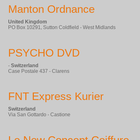
Manton Ordnance
United Kingdom
PO Box 10291, Sutton Coldfield - West Midlands
PSYCHO DVD
-
Switzerland
Case Postale 437 - Clarens
FNT Express Kurier
Switzerland
Via San Gottardo - Castione
Le New Concept Coiffure