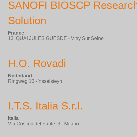
SANOFI BIOSCP Researc
Solution
France
13, QUAI JULES GUESDE - Vitry Sur Seine
H.O. Rovadi
Nederland
Ringweg 10 - Ysselsteyn
I.T.S. Italia S.r.l.
Italia
Via Cosimo del Fante, 3 - Milano