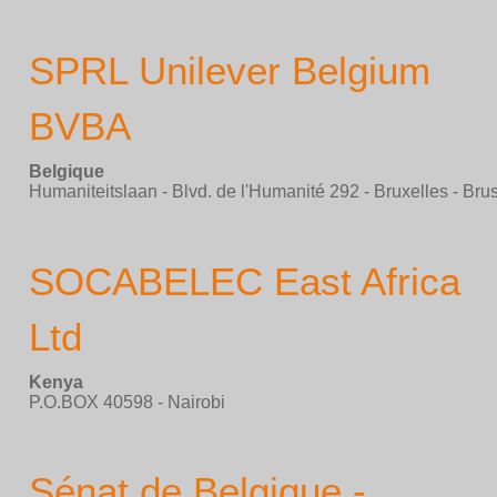
SPRL Unilever Belgium
BVBA
Belgique
Humaniteitslaan - Blvd. de l'Humanité 292 - Bruxelles - Bru
SOCABELEC East Africa
Ltd
Kenya
P.O.BOX 40598 - Nairobi
Sénat de Belgique -