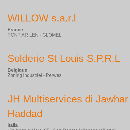
WILLOW s.a.r.l
France
PONT AR LEN - GLOMEL
Solderie St Louis S.P.R.L
Belgique
Zoning industriel - Perwez
JH Multiservices di Jawhar
Haddad
Italia