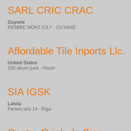
SARL CRIC CRAC
Guyane
REMIRE MONTJOLY - GUYANE
Affordable Tile Inports Llc.
United States
150 aburn park - Aburn
SIA IGSK
Latvia
Perses iela 14 - Riga