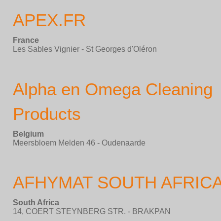
APEX.FR
France
Les Sables Vignier - St Georges d'Oléron
Alpha en Omega Cleaning
Products
Belgium
Meersbloem Melden 46 - Oudenaarde
AFHYMAT SOUTH AFRIC
South Africa
14, COERT STEYNBERG STR. - BRAKPAN