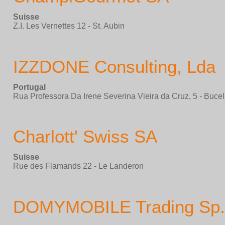
Suisse
Z.I. Les Vernettes 12 - St. Aubin
IZZDONE Consulting, Lda
Portugal
Rua Professora Da Irene Severina Vieira da Cruz, 5 - Buce
Charlott' Swiss SA
Suisse
Rue des Flamands 22 - Le Landeron
DOMYMOBILE Trading Sp.