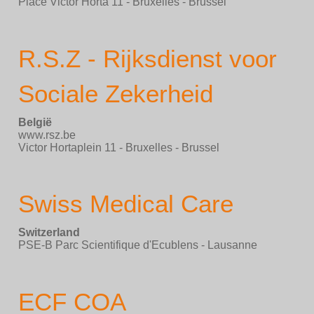
Place Victor Horta 11 - Bruxelles - Brussel
R.S.Z - Rijksdienst voor
Sociale Zekerheid
België
www.rsz.be
Victor Hortaplein 11 - Bruxelles - Brussel
Swiss Medical Care
Switzerland
PSE-B Parc Scientifique d'Ecublens - Lausanne
ECF COA