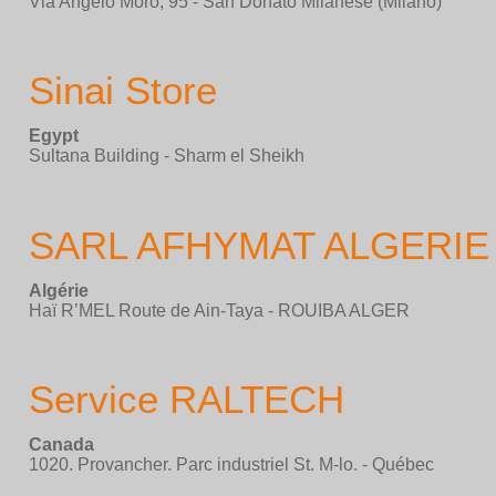
Via Angelo Moro, 95 - San Donato Milanese (Milano)
Sinai Store
Egypt
Sultana Building - Sharm el Sheikh
SARL AFHYMAT ALGERIE
Algérie
Haï R’MEL Route de Ain-Taya - ROUIBA ALGER
Service RALTECH
Canada
1020. Provancher. Parc industriel St. M-lo. - Québec