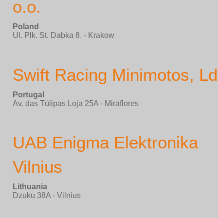
o.o.
Poland
Ul. Plk. St. Dabka 8. - Krakow
Swift Racing Minimotos, L
Portugal
Av. das Túlipas Loja 25A - Miraflores
UAB Enigma Elektronika
Vilnius
Lithuania
Dzuku 38A - Vilnius