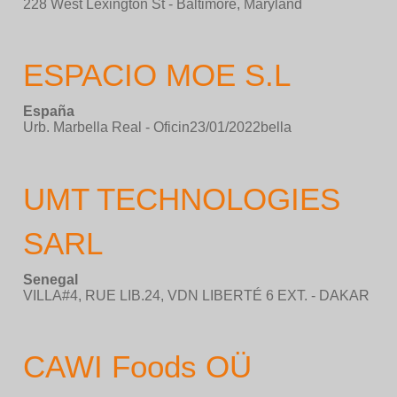
228 West Lexington St - Baltimore, Maryland
ESPACIO MOE S.L
España
Urb. Marbella Real - Oficin23/01/2022bella
UMT TECHNOLOGIES
SARL
Senegal
VILLA#4, RUE LIB.24, VDN LIBERTÉ 6 EXT. - DAKAR
CAWI Foods OÜ