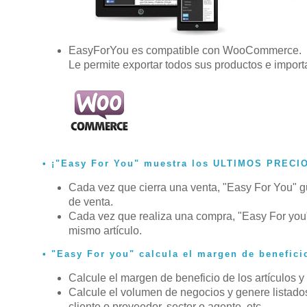
EasyForYou es compatible con WooCommerce.
Le permite exportar todos sus productos e import
¡"Easy For You" muestra los ULTIMOS PRECI
Cada vez que cierra una venta, "Easy For You" gua
de venta.
Cada vez que realiza una compra, "Easy For you"
mismo artículo.
"Easy For you" calcula el margen de benefici
Calcule el margen de beneficio de los artículos y
Calcule el volumen de negocios y genere listados y
cliente o proveedor, sector o agente, etc…