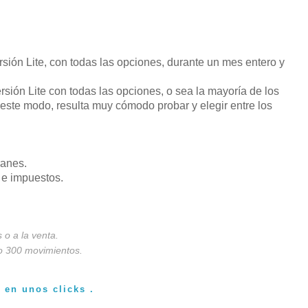
ión Lite, con todas las opciones, durante un mes entero y
ersión Lite con todas las opciones, o sea la mayoría de los
 este modo, resulta muy cómodo probar y elegir entre los
ranes.
 e impuestos.
o a la venta.
o 300 movimientos.
 en unos clicks .