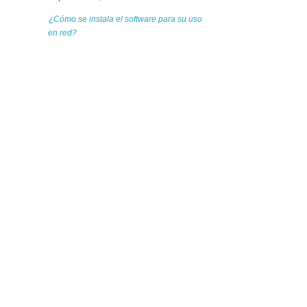
¿Cómo se instala el software para su uso
en red?