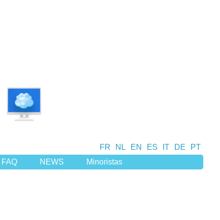
FR
NL
EN
ES
IT
DE
PT
FAQ
NEWS
Minoristas