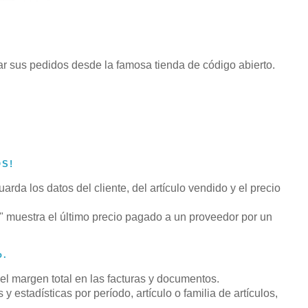
ar sus pedidos desde la famosa tienda de código abierto.
OS!
rda los datos del cliente, del artículo vendido y el precio
 muestra el último precio pagado a un proveedor por un
o.
 el margen total en las facturas y documentos.
 estadísticas por período, artículo o familia de artículos,