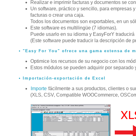
Realizar e imprimir facturas y documentos se con
Un software, práctico y sencillo, para empresas 
facturas o crear una caja.
Todos los documentos son exportables, en un sólo
Este software es multilingüe (7 idiomas).
Puede usarlo en su idioma y EasyForY traducirá 
(Este software puede traducir la descripción de p
"Easy For You" ofrece una gama extensa de 
Optimice los recursos de su negocio con los mó
Estos módulos se pueden adquirir por separado y
Importación-exportación de Excel
Importe
fácilmente a sus productos, clientes o su
(XLS, CSV, Compatible WOOCommerce, OSComm