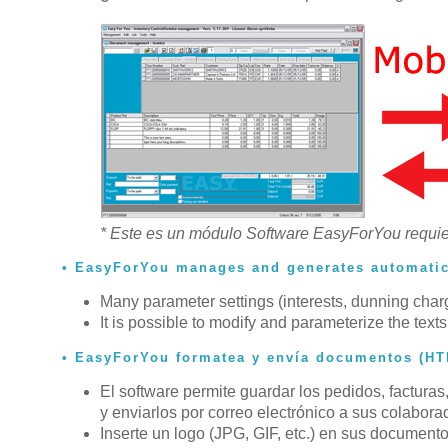
* Este es un módulo Software EasyForYou requier
EasyForYou manages and generates automatica
Many parameter settings (interests, dunning charge
It is possible to modify and parameterize the texts
EasyForYou formatea y envía documentos (HT
El software permite guardar los pedidos, factur
y enviarlos por correo electrónico a sus colabora
Inserte un logo (JPG, GIF, etc.) en sus documento