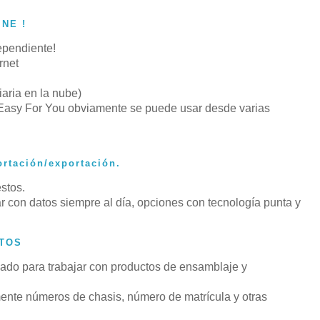
INE !
ependiente!
rnet
aria en la nube)
 Easy For You obviamente se puede usar desde varias
rtación/exportación.
stos.
r con datos siempre al día, opciones con tecnología punta y
STOS
ñado para trabajar con productos de ensamblaje y
ente números de chasis, número de matrícula y otras