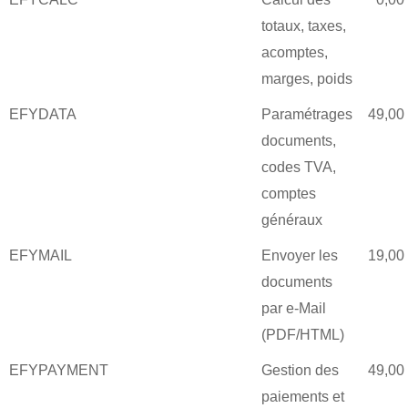
totaux, taxes,
acomptes,
marges, poids
EFYDATA
Paramétrages
49,00
documents,
codes TVA,
comptes
généraux
EFYMAIL
Envoyer les
19,00
documents
par e-Mail
(PDF/HTML)
EFYPAYMENT
Gestion des
49,00
paiements et