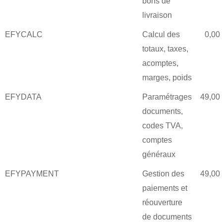
bons de
livraison
EFYCALC
Calcul des
0,00
totaux, taxes,
acomptes,
marges, poids
EFYDATA
Paramétrages
49,00
documents,
codes TVA,
comptes
généraux
EFYPAYMENT
Gestion des
49,00
paiements et
réouverture
de documents