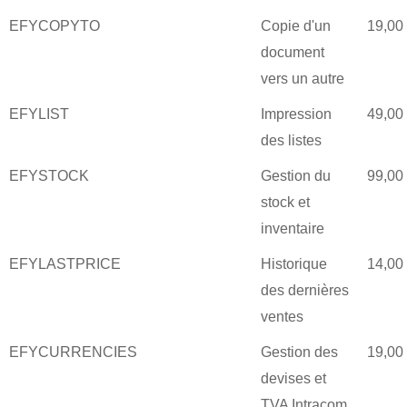
EFYCOPYTO
Copie d'un
19,00
document
vers un autre
EFYLIST
Impression
49,00
des listes
EFYSTOCK
Gestion du
99,00
stock et
inventaire
EFYLASTPRICE
Historique
14,00
des dernières
ventes
EFYCURRENCIES
Gestion des
19,00
devises et
TVA Intracom