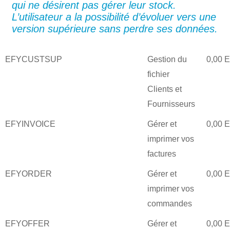
qui ne désirent pas gérer leur stock.
L’utilisateur a la possibilité d’évoluer vers une
version supérieure sans perdre ses données.
EFYCUSTSUP
Gestion du
0,00 
fichier
Clients et
Fournisseurs
EFYINVOICE
Gérer et
0,00 
imprimer vos
factures
EFYORDER
Gérer et
0,00 
imprimer vos
commandes
EFYOFFER
Gérer et
0,00 