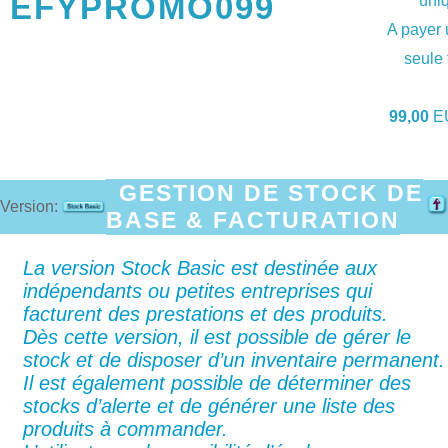
EFYPROMO099
uni
A payer
seule 
99,00
E
GESTION DE STOCK DE
Version:
BASE & FACTURATION
La version Stock Basic est destinée aux
indépendants ou petites entreprises qui
facturent des prestations et des produits.
Dès cette version, il est possible de gérer le
stock et de disposer d’un inventaire permanent.
Il est également possible de déterminer des
stocks d’alerte et de générer une liste des
produits à commander.