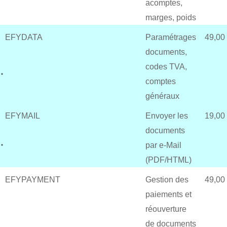
acomptes,
marges, poids
EFYDATA
Paramétrages
49,00
documents,
codes TVA,
comptes
généraux
EFYMAIL
Envoyer les
19,00
documents
par e-Mail
(PDF/HTML)
EFYPAYMENT
Gestion des
49,00
paiements et
réouverture
de documents