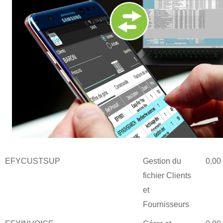
EFYCUSTSUP
Gestion du
0,00
fichier Clients
et
Fournisseurs