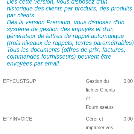
Dès cette version, vous disposez d’un
historique des clients par produits, des produits
par clients.
Dès la version Premium, vous disposez d’un
système de gestion des impayés et d’un
générateur de lettres de rappel automatique
(trois niveaux de rappels, textes paramétrables)
Tous les documents (offres de prix, factures,
commandes fournisseurs) peuvent être
envoyées par email.
EFYCUSTSUP
Gestion du
0,00
fichier Clients
et
Fournisseurs
EFYINVOICE
Gérer et
0,00
imprimer vos