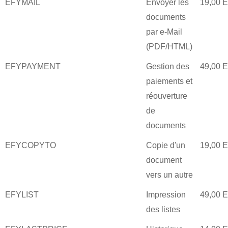
EFYMAIL
Envoyer les
19,00 
documents
par e-Mail
(PDF/HTML)
EFYPAYMENT
Gestion des
49,00 
paiements et
réouverture
de
documents
EFYCOPYTO
Copie d'un
19,00 
document
vers un autre
EFYLIST
Impression
49,00 
des listes