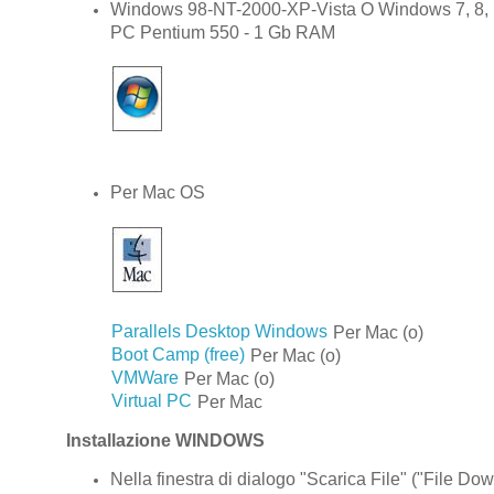
Windows 98-NT-2000-XP-Vista O Windows 7, 8,
PC Pentium 550 - 1 Gb RAM
Per Mac OS
Parallels Desktop Windows
Per Mac (o)
Boot Camp (free)
Per Mac (o)
VMWare
Per Mac (o)
Virtual PC
Per Mac
Installazione WINDOWS
Nella finestra di dialogo "Scarica File" ("File Dow