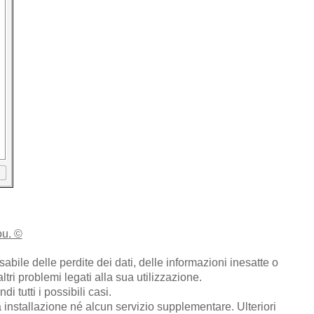
ou. ©
ile delle perdite dei dati, delle informazioni inesatte o
altri problemi legati alla sua utilizzazione.
 tutti i possibili casi.
installazione né alcun servizio supplementare. Ulteriori