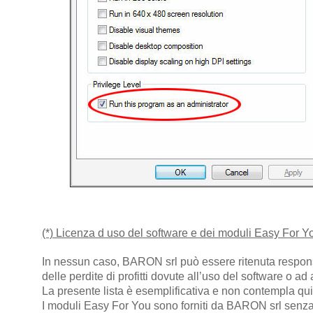
(*) Licenza d uso del software e dei moduli Easy For Y
In nessun caso, BARON srl può essere ritenuta responsab
delle perdite di profitti dovute all’uso del software o ad 
La presente lista è esemplificativa e non contempla quindi
I moduli Easy For You sono forniti da BARON srl senza 