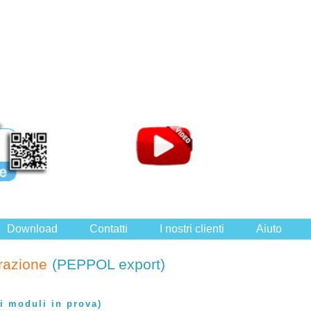
Download
Contatti
I nostri clienti
Aiuto
urazione
(PEPPOL export)
 i moduli in prova)