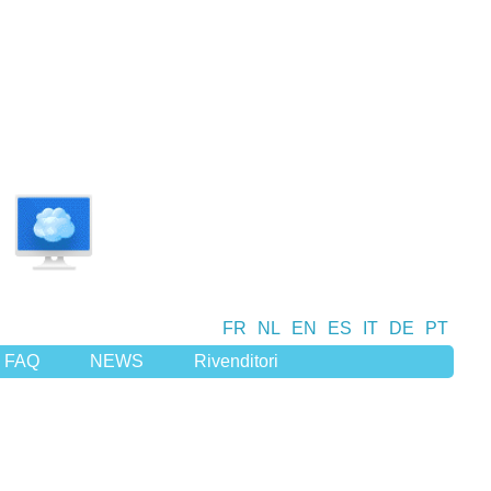
FR
NL
EN
ES
IT
DE
PT
FAQ
NEWS
Rivenditori