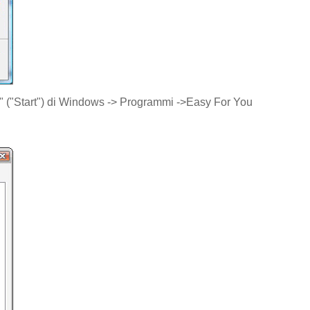
io" ("Start") di Windows -> Programmi ->Easy For You