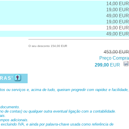
14,00 EUR
19,00 EUR
49,00 EUR
19,00 EUR
19,00 EUR
49,00 EUR
O seu desconto 154,00 EUR
453,00 EUR
Preço Compra
299,00
EUR
RAS'
s ou serviços e, acima de tudo, queiram progredir com rapidez e facilidade,
e documento.
no de contas) ou qualquer outra eventual ligação com a contabilidade.
ais.
ampos adicionais.
u excluindo IVA, e ainda por palavra-chave usada como referência de