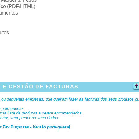
nico (PDF/HTML)
cumentos
dutos
 E GESTÃO DE FACTURAS
 ou pequenas empresas, que queiram fazer as facturas dos seus produtos o
io permanente.
 uma lista de produtos a serem encomendados.
erior, sem perder os seus dados.
r Tax Purposes - Versão portuguesa)