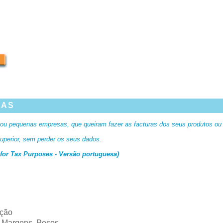
RAS
 ou pequenas empresas, que queiram fazer as facturas dos seus produtos ou 
uperior, sem perder os seus dados.
for Tax Purposes - Versão portuguesa)
ição
, Margens, Pesos