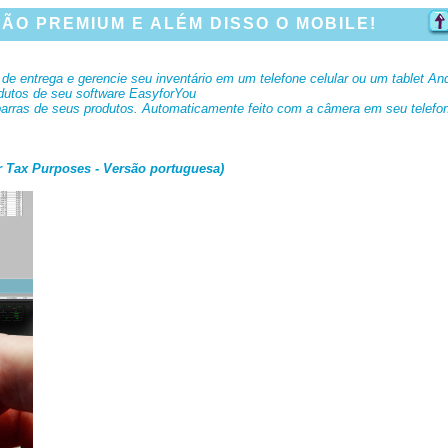
ÃO PREMIUM E ALÉM DISSO O MOBILE!
e entrega e gerencie seu inventário em um telefone celular ou um tablet An
odutos de seu software EasyforYou
 barras de seus produtos. Automaticamente feito com a câmera em seu telefo
r Tax Purposes - Versão portuguesa)