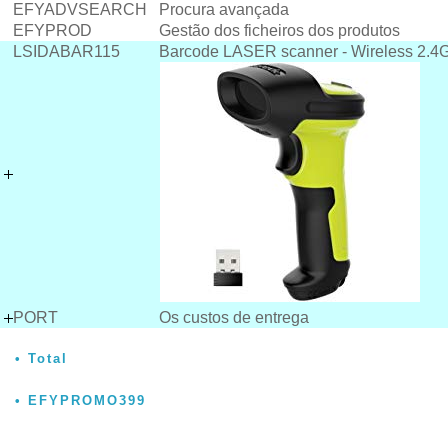
EFYADVSEARCH
Procura avançada
EFYPROD
Gestão dos ficheiros dos produtos
LSIDABAR115
Barcode LASER scanner - Wireless 2.4
PORT
Os custos de entrega
Total
EFYPROMO399